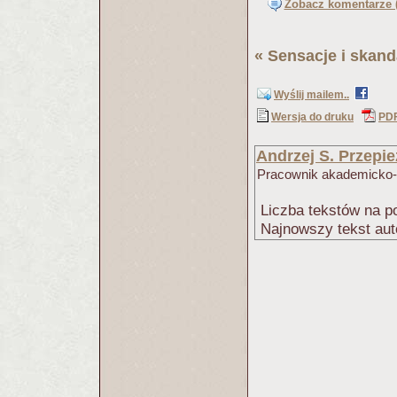
Zobacz komentarze (
«
Sensacje i skand
Wyślij mailem..
Wersja do druku
PD
Andrzej S. Przepie
Pracownik akademicko-o
Liczba tekstów na po
Najnowszy tekst aut