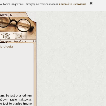
ne w Twoim urządzeniu. Pamiętaj, że zawsze możesz
zmienić te ustawienia
.
igiologia
żam, że jest ona jednym
ażdym razie traktować
e jest to bardzo trudne