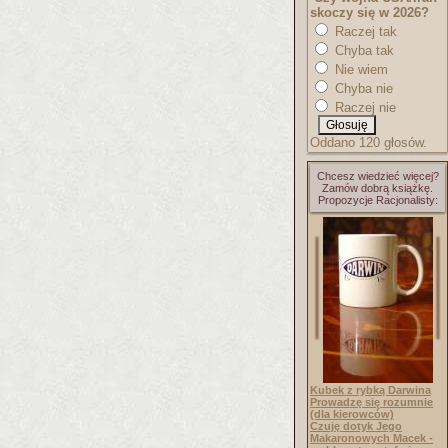
skoczy się w 2026?
Raczej tak
Chyba tak
Nie wiem
Chyba nie
Raczej nie
Oddano 120 głosów.
Chcesz wiedzieć więcej?
Zamów dobrą książkę.
Propozycje Racjonalisty:
Kubek z rybką Darwina
Prowadzę się rozumnie
(dla kierowców)
Czuję dotyk Jego
Makaronowych Macek -