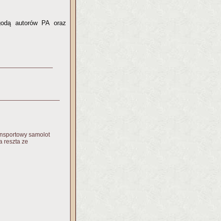
zgodą autorów PA oraz
ansportowy samolot
 a reszta ze