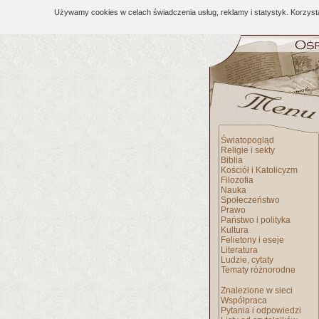
Używamy cookies w celach świadczenia usług, reklamy i statystyk. Korzys
Światopogląd
Religie i sekty
Biblia
Kościół i Katolicyzm
Filozofia
Nauka
Społeczeństwo
Prawo
Państwo i polityka
Kultura
Felietony i eseje
Literatura
Ludzie, cytaty
Tematy różnorodne
Znalezione w sieci
Współpraca
Pytania i odpowiedzi