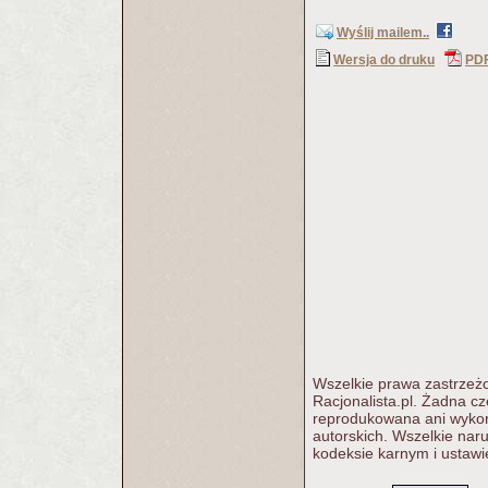
Wyślij mailem..
Wersja do druku
PD
Wszelkie prawa zastrzeżo
Racjonalista.pl. Żadna c
reprodukowana ani wykorz
autorskich. Wszelkie nar
kodeksie karnym i ustawi