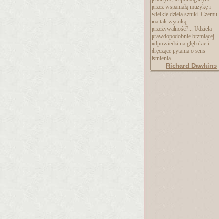
przez wspaniałą muzykę i
wielkie dzieła sztuki. Czemu
ma tak wysoką
przeżywalność?... Udziela
prawdopodobnie brzmiącej
odpowiedzi na głębokie i
dręczące pytania o sens
istnienia...
Richard Dawkins