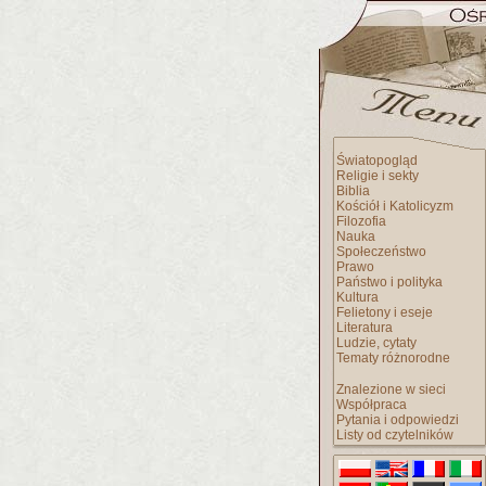
Światopogląd
Religie i sekty
Biblia
Kościół i Katolicyzm
Filozofia
Nauka
Społeczeństwo
Prawo
Państwo i polityka
Kultura
Felietony i eseje
Literatura
Ludzie, cytaty
Tematy różnorodne
Znalezione w sieci
Współpraca
Pytania i odpowiedzi
Listy od czytelników