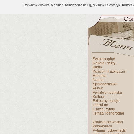
Używamy cookies w celach świadczenia usług, reklamy i statystyk. Korzys
Światopogląd
Religie i sekty
Biblia
Kościół i Katolicyzm
Filozofia
Nauka
Społeczeństwo
Prawo
Państwo i polityka
Kultura
Felietony i eseje
Literatura
Ludzie, cytaty
Tematy różnorodne
Znalezione w sieci
Współpraca
Pytania i odpowiedzi