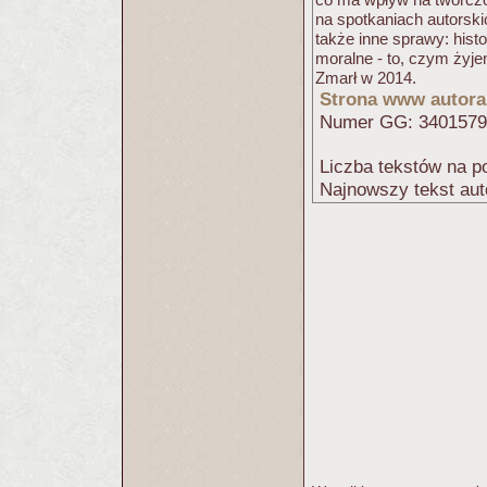
na spotkaniach autorski
także inne sprawy: hist
moralne - to, czym żyje
Zmarł w 2014.
Strona www autora
Numer GG: 340157
Liczba tekstów na po
Najnowszy tekst aut