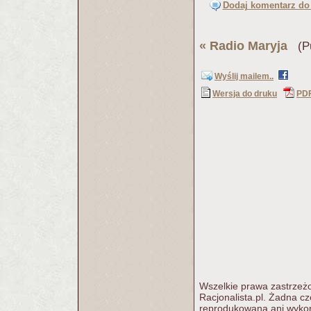
Dodaj komentarz do 
«
Radio Maryja
(Pu
Wyślij mailem..
Wersja do druku
PD
Wszelkie prawa zastrzeżo
Racjonalista.pl. Żadna c
reprodukowana ani wykorz