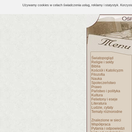
Używamy cookies w celach świadczenia usług, reklamy i statystyk. Korzys
Światopogląd
Religie i sekty
Biblia
Kościół i Katolicyzm
Filozofia
Nauka
Społeczeństwo
Prawo
Państwo i polityka
Kultura
Felietony i eseje
Literatura
Ludzie, cytaty
Tematy różnorodne
Znalezione w sieci
Współpraca
Pytania i odpowiedzi