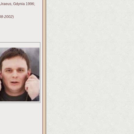
 Uraeus, Gdynia 1996;
08-2002
)