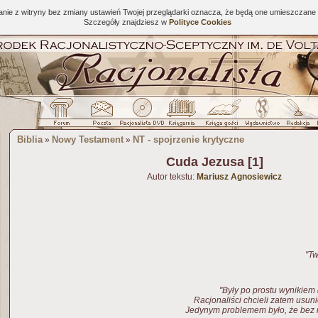
tanie z witryny bez zmiany ustawień Twojej przeglądarki oznacza, że będą one umieszcza
Szczegóły znajdziesz w
Polityce Cookies
Biblia
Nowy Testament
NT - spojrzenie krytyczne
»
»
Cuda Jezusa [1]
Autor tekstu:
Mariusz Agnosiewicz
"Tw
"Były po prostu wynikiem
Racjonaliści chcieli zatem usun
Jedynym problemem było, że bez n