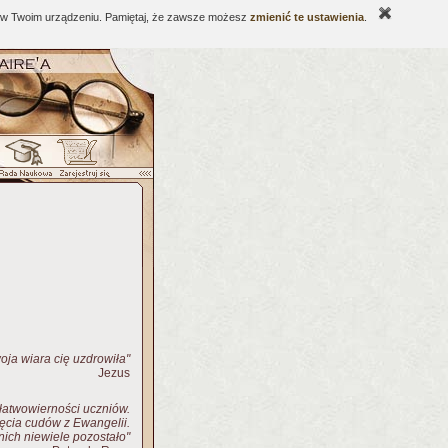
ne w Twoim urządzeniu. Pamiętaj, że zawsze możesz
zmienić te ustawienia
.
oja wiara cię uzdrowiła"
Jezus
 łatwowierności uczniów.
ięcia cudów z Ewangelii.
ich niewiele pozostało"