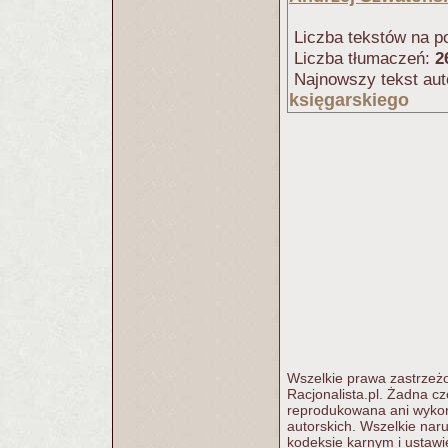
Liczba tekstów na po
Liczba tłumaczeń:
2
Najnowszy tekst aut
księgarskiego
Wszelkie prawa zastrzeżo
Racjonalista.pl. Żadna c
reprodukowana ani wykorz
autorskich. Wszelkie nar
kodeksie karnym i ustawi