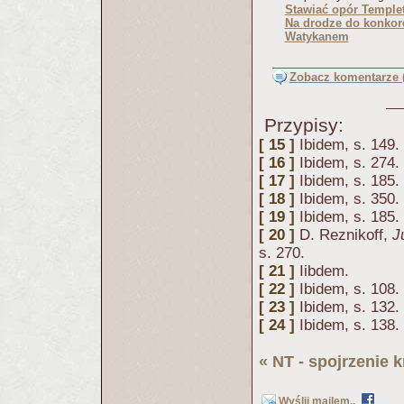
Stawiać opór Temple
Na drodze do konkor
Watykanem
Zobacz komentarze (
Przypisy:
[ 15 ]
Ibidem, s. 149.
[ 16 ]
Ibidem, s. 274.
[ 17 ]
Ibidem, s. 185.
[ 18 ]
Ibidem, s. 350.
[ 19 ]
Ibidem, s. 185.
[ 20 ]
D. Reznikoff,
J
s. 270.
[ 21 ]
Iibdem.
[ 22 ]
Ibidem, s. 108.
[ 23 ]
Ibidem, s. 132.
[ 24 ]
Ibidem, s. 138.
«
NT - spojrzenie 
Wyślij mailem..