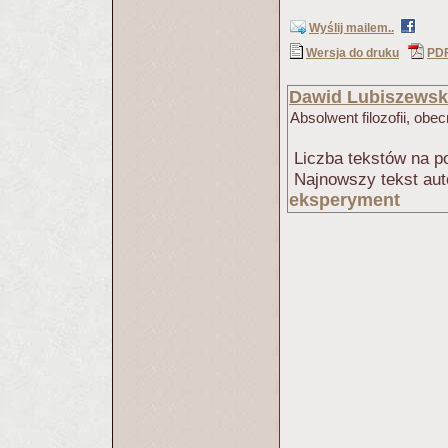
Wyślij mailem..
Wersja do druku
PD
Dawid Lubiszewsk
Absolwent filozofii, obe
Liczba tekstów na po
Najnowszy tekst aut
eksperyment