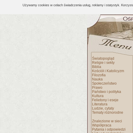
Używamy cookies w celach świadczenia usług, reklamy i statystyk. Korzys
Światopogląd
Religie i sekty
Biblia
Kościół i Katolicyzm
Filozofia
Nauka
Społeczeństwo
Prawo
Państwo i polityka
Kultura
Felietony i eseje
Literatura
Ludzie, cytaty
Tematy różnorodne
Znalezione w sieci
Współpraca
Pytania i odpowiedzi