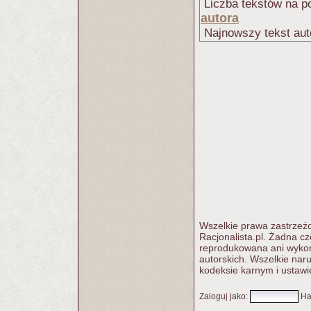
Liczba tekstów na po
autora
Najnowszy tekst aut
Wszelkie prawa zastrzeżo
Racjonalista.pl. Żadna c
reprodukowana ani wykorz
autorskich. Wszelkie nar
kodeksie karnym i ustawi
Zaloguj jako
:
Ha