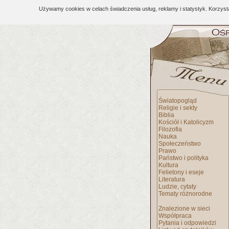
Używamy cookies w celach świadczenia usług, reklamy i statystyk. Korzys
Światopogląd
Religie i sekty
Biblia
Kościół i Katolicyzm
Filozofia
Nauka
Społeczeństwo
Prawo
Państwo i polityka
Kultura
Felietony i eseje
Literatura
Ludzie, cytaty
Tematy różnorodne
Znalezione w sieci
Współpraca
Pytania i odpowiedzi