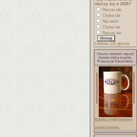
skoczy się w 2026?
Raczej tak
Chyba tak
Nie wiem
Chyba nie
Raczej nie
Oddano 120 głosów.
Chcesz wiedzieć więcej?
Zamów dobrą książkę.
Propozycje Racjonalisty:
Kubek z rybką Darwina
Znajdź książkę..