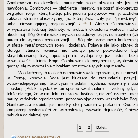
Gombrowicza do określenia, narzucenia sobie absolutu nie jest 
nawrócenia. Gombrowicz — bluźnierca i heretyk, nie potrafi skonkrety
względem religii, którą traktuje jako jeden z przejawów Formy; aczkolwi
zakłada istnienie płaszczyzny, „na której świat cały jest "prawdziw
[ 11 ]
sobą, niewymagający racjonalizacji"
. Ateizm Gombrowicza
w wyrażaniu ludzkiej tęsknoty, w próbach określenia wartości nadrz
absolutnej. Bóg Gombrowicza wyraża odruchowy lęk przed niebytem (c
autora nie wymaga personalizacji — Bóg nie przedstawia konkretnego
w sferze metafizycznych rojeń i dociekań. Pojawia się jako skutek dzi
którego istnienie również nie zostaje jasno potwierdzone b
skrystalizowanej tezy, apostazja nie wydaje się już faktem beza
w wątpliwość istnienie Boga, Gombrowicz eksperymentuje, wystawia r
godząc się równocześnie z brakiem rozstrzygających argumentów.
W odwróconych realiach gombrowiczowskiego świata, gdzie nawet 
w Formę, kondycja Boga jest kluczem do zrozumienia pozycji 
wypowiadającego się. Katolicyzm w polskim wydaniu, wiąże się z upup
i boskiej. „Polak uzyskał w ten sposób świat zielony — zielony, gdyż n
także dlatego, że w nim łąki, drzewa są kwitnące, nie zaś czarne i met
natury, w świecie ograniczonym, pozostawiając czarny wszechświat Bog
Gombrowicza rozpięta jest między sferą sacrum a profanum. Owo za
komparacji pośledniości ze wzniosłością, wyzwala dojrzałość, śmies
pobudza do dalszej gry.
1
2
Dalej..
Zobacz komentarze (2)..