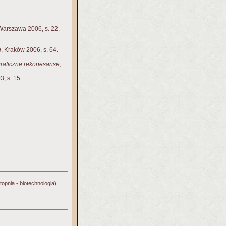
 Warszawa 2006, s. 22.
u
, Kraków 2006, s. 64.
ograficzne rekonesanse
,
, s. 15.
topnia - biotechnologia).