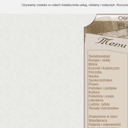
Używamy cookies w celach świadczenia usług, reklamy i statystyk. Korzys
Światopogląd
Religie i sekty
Biblia
Kościół i Katolicyzm
Filozofia
Nauka
Społeczeństwo
Prawo
Państwo i polityka
Kultura
Felietony i eseje
Literatura
Ludzie, cytaty
Tematy różnorodne
Znalezione w sieci
Współpraca
Pytania i odpowiedzi