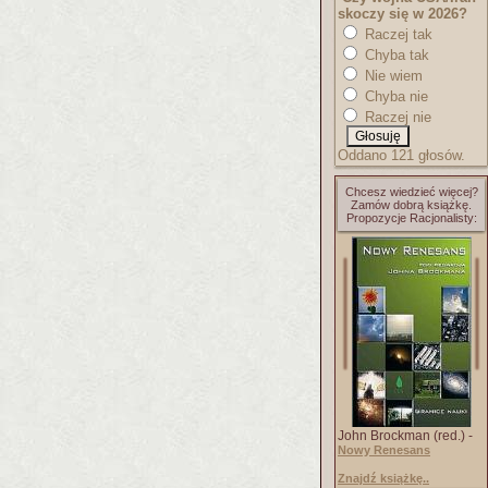
skoczy się w 2026?
Raczej tak
Chyba tak
Nie wiem
Chyba nie
Raczej nie
Oddano 121 głosów.
Chcesz wiedzieć więcej?
Zamów dobrą książkę.
Propozycje Racjonalisty:
John Brockman (red.) -
Nowy Renesans
Znajdź książkę..