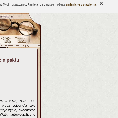
ne w Twoim urządzeniu. Pamiętaj, że zawsze możesz
zmienić te ustawienia
.
ie paktu
zał w 1957, 1962, 1966
j przez Lejeune’a jako
woje życie, akcentując
 Wątki autobiograficzne