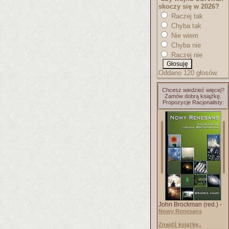
skoczy się w 2026?
Raczej tak
Chyba tak
Nie wiem
Chyba nie
Raczej nie
Oddano 120 głosów.
Chcesz wiedzieć więcej?
Zamów dobrą książkę.
Propozycje Racjonalisty:
John Brockman (red.) -
Nowy Renesans
Znajdź książkę..