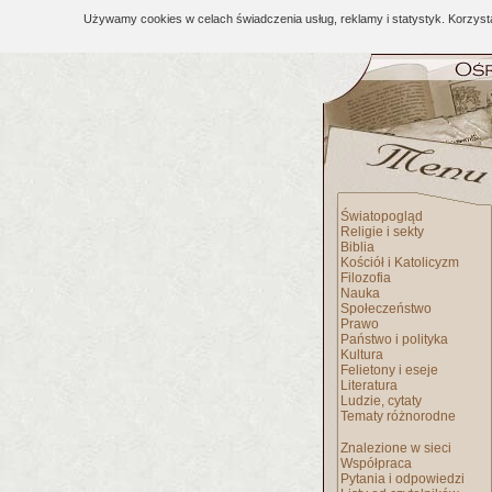
Używamy cookies w celach świadczenia usług, reklamy i statystyk. Korzys
Światopogląd
Religie i sekty
Biblia
Kościół i Katolicyzm
Filozofia
Nauka
Społeczeństwo
Prawo
Państwo i polityka
Kultura
Felietony i eseje
Literatura
Ludzie, cytaty
Tematy różnorodne
Znalezione w sieci
Współpraca
Pytania i odpowiedzi