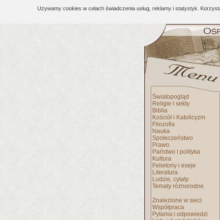
Używamy cookies w celach świadczenia usług, reklamy i statystyk. Korzys
Światopogląd
Religie i sekty
Biblia
Kościół i Katolicyzm
Filozofia
Nauka
Społeczeństwo
Prawo
Państwo i polityka
Kultura
Felietony i eseje
Literatura
Ludzie, cytaty
Tematy różnorodne
Znalezione w sieci
Współpraca
Pytania i odpowiedzi