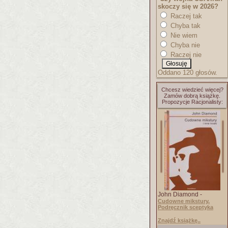
skoczy się w 2026?
Raczej tak
Chyba tak
Nie wiem
Chyba nie
Raczej nie
Oddano 120 głosów.
Chcesz wiedzieć więcej?
Zamów dobrą książkę.
Propozycje Racjonalisty:
John Diamond -
Cudowne mikstury.
Podręcznik sceptyka
Znajdź książkę..