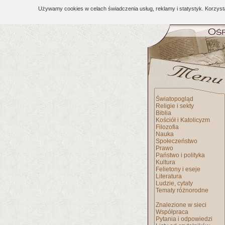
Używamy cookies w celach świadczenia usług, reklamy i statystyk. Korzys
Światopogląd
Religie i sekty
Biblia
Kościół i Katolicyzm
Filozofia
Nauka
Społeczeństwo
Prawo
Państwo i polityka
Kultura
Felietony i eseje
Literatura
Ludzie, cytaty
Tematy różnorodne
Znalezione w sieci
Współpraca
Pytania i odpowiedzi