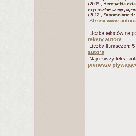
(2009),
Heretyckie dzi
Kryminalne dzieje papi
(2012),
Zapomniane dzi
Strona www autora
Liczba tekstów na po
teksty autora
Liczba tłumaczeń:
5
autora
Najnowszy tekst aut
pierwsze pływając