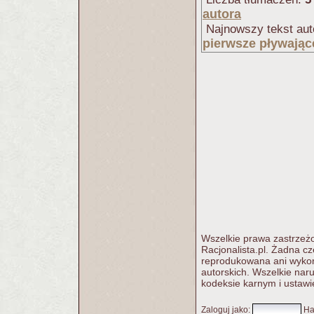
autora
Najnowszy tekst aut
pierwsze pływając
Wszelkie prawa zastrzeżo
Racjonalista.pl. Żadna c
reprodukowana ani wykorz
autorskich. Wszelkie nar
kodeksie karnym i ustawi
Zaloguj jako
:
Ha