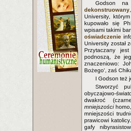
Godson na 
dekonstruowany
University, którym
kupowało się P
wpisami takimi bar
oświadczenie
inf
University został 
Przytaczany je
podnoszą, że jeg
znaczeniowo: J
Bożego', zaś Chika
I Godson też 
Stworzyć pu
obyczajowo-świa
dwakroć (czarneg
mniejszości
homo, 
mniejszości trudn
prawicowi katolicy
gafy nibyrasist