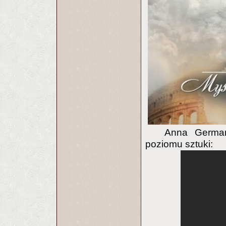
Anna German
poziomu sztuki: