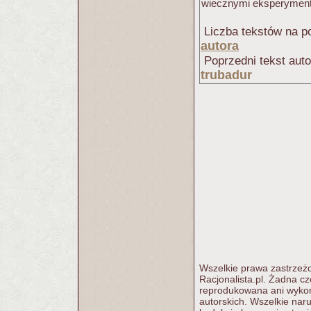
wiecznymi eksperymenta
Liczba tekstów na po
autora
Poprzedni tekst aut
trubadur
Wszelkie prawa zastrzeżo
Racjonalista.pl. Żadna c
reprodukowana ani wykorz
autorskich. Wszelkie nar