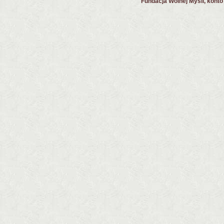
Fundacja Wolnej Myśli, kont