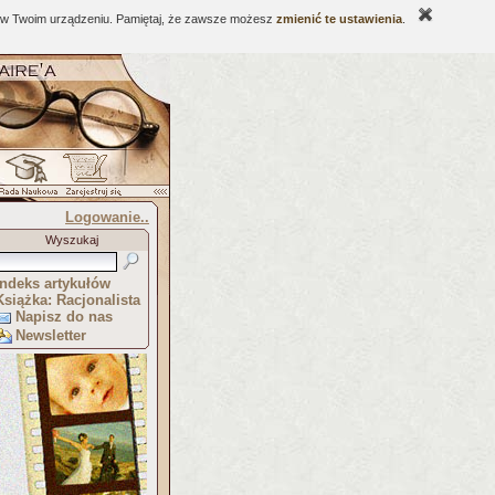
ne w Twoim urządzeniu. Pamiętaj, że zawsze możesz
zmienić te ustawienia
.
Logowanie..
Wyszukaj
Indeks artykułów
Książka: Racjonalista
Napisz do nas
Newsletter