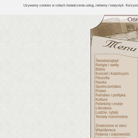
Używamy cookies w celach świadczenia usług, reklamy i statystyk. Korzys
Światopogląd
Religie i sekty
Biblia
Kościół i Katolicyzm
Filozofia
Nauka
Społeczeństwo
Prawo
Państwo i polityka
Kultura
Felietony i eseje
Literatura
Ludzie, cytaty
Tematy różnorodne
Znalezione w sieci
Współpraca
Pytania i odpowiedzi