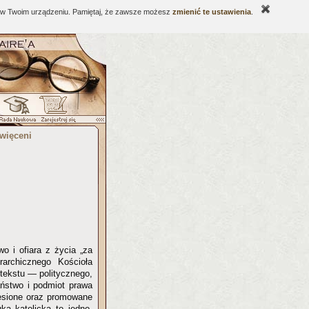
ne w Twoim urządzeniu. Pamiętaj, że zawsze możesz
zmienić te ustawienia
.
święceni
o i ofiara z życia „za
rarchicznego Kościoła
tekstu — politycznego,
aństwo i podmiot prawa
iesione oraz promowane
ka katolicka to jedno,