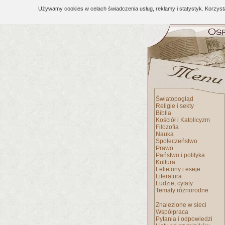
Używamy cookies w celach świadczenia usług, reklamy i statystyk. Korzys
Światopogląd
Religie i sekty
Biblia
Kościół i Katolicyzm
Filozofia
Nauka
Społeczeństwo
Prawo
Państwo i polityka
Kultura
Felietony i eseje
Literatura
Ludzie, cytaty
Tematy różnorodne
Znalezione w sieci
Współpraca
Pytania i odpowiedzi