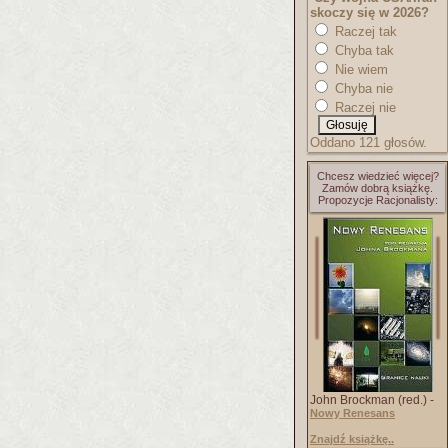
skoczy się w 2026?
Raczej tak
Chyba tak
Nie wiem
Chyba nie
Raczej nie
Oddano 121 głosów.
Chcesz wiedzieć więcej?
Zamów dobrą książkę.
Propozycje Racjonalisty:
John Brockman (red.) -
Nowy Renesans
Znajdź książkę..