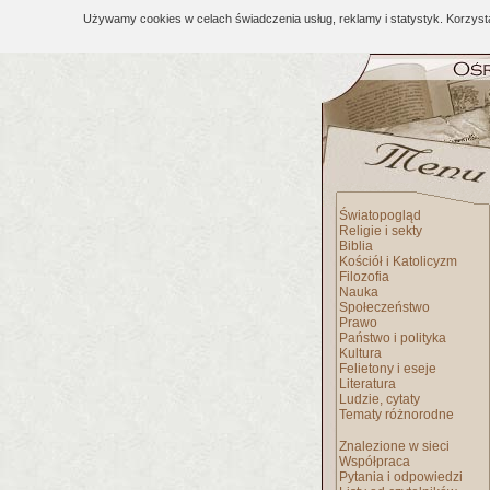
Używamy cookies w celach świadczenia usług, reklamy i statystyk. Korzys
Światopogląd
Religie i sekty
Biblia
Kościół i Katolicyzm
Filozofia
Nauka
Społeczeństwo
Prawo
Państwo i polityka
Kultura
Felietony i eseje
Literatura
Ludzie, cytaty
Tematy różnorodne
Znalezione w sieci
Współpraca
Pytania i odpowiedzi