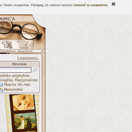
ne w Twoim urządzeniu. Pamiętaj, że zawsze możesz
zmienić te ustawienia
.
Logowanie..
Wyszukaj
Indeks artykułów
Książka: Racjonalista
Napisz do nas
Newsletter