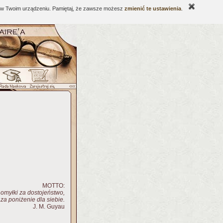
ne w Twoim urządzeniu. Pamiętaj, że zawsze możesz
zmienić te ustawienia
.
MOTTO:
 omyłki za dostojeństwo,
za poniżenie dla siebie.
J. M. Guyau