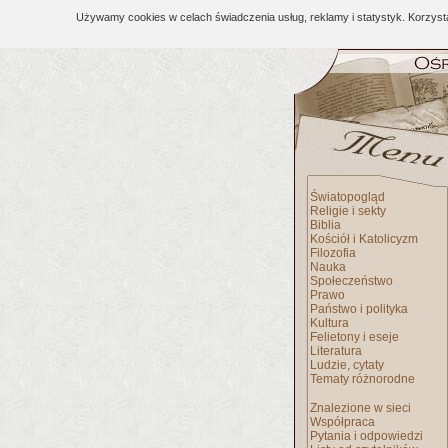
Używamy cookies w celach świadczenia usług, reklamy i statystyk. Korzys
Światopogląd
Religie i sekty
Biblia
Kościół i Katolicyzm
Filozofia
Nauka
Społeczeństwo
Prawo
Państwo i polityka
Kultura
Felietony i eseje
Literatura
Ludzie, cytaty
Tematy różnorodne
Znalezione w sieci
Współpraca
Pytania i odpowiedzi