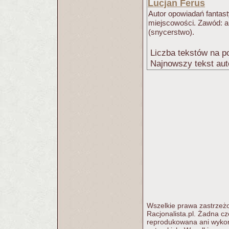
Lucjan Ferus
Autor opowiadań fantast
miejscowości. Zawód: ar
(snycerstwo).
Liczba tekstów na po
Najnowszy tekst aut
Wszelkie prawa zastrzeżo
Racjonalista.pl. Żadna c
reprodukowana ani wykorz