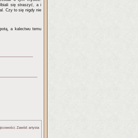
iali się straszyć, a i
al. Czy to się nigdy nie
upotą, a kalectwu temu
ejscowości. Zawód: artysta