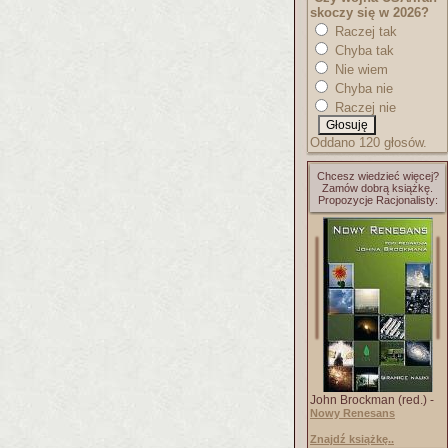
skoczy się w 2026?
Raczej tak
Chyba tak
Nie wiem
Chyba nie
Raczej nie
Oddano 120 głosów.
Chcesz wiedzieć więcej?
Zamów dobrą książkę.
Propozycje Racjonalisty:
John Brockman (red.) -
Nowy Renesans
Znajdź książkę..