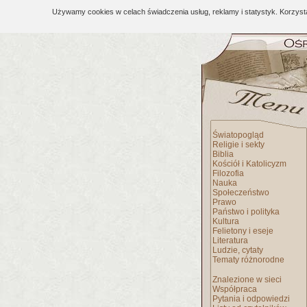
Używamy cookies w celach świadczenia usług, reklamy i statystyk. Korzys
Światopogląd
Religie i sekty
Biblia
Kościół i Katolicyzm
Filozofia
Nauka
Społeczeństwo
Prawo
Państwo i polityka
Kultura
Felietony i eseje
Literatura
Ludzie, cytaty
Tematy różnorodne
Znalezione w sieci
Współpraca
Pytania i odpowiedzi