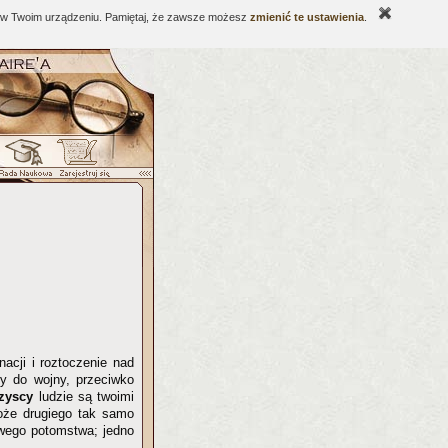
ne w Twoim urządzeniu. Pamiętaj, że zawsze możesz
zmienić te ustawienia
.
nacji i roztoczenie nad
ny do wojny, przeciwko
zyscy
ludzie są twoimi
oże drugiego tak samo
swego potomstwa; jedno