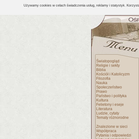
Używamy cookies w celach świadczenia usług, reklamy i statystyk. Korzys
Światopogląd
Religie i sekty
Biblia
Kościół i Katolicyzm
Filozofia
Nauka
Społeczeństwo
Prawo
Państwo i polityka
Kultura
Felietony i eseje
Literatura
Ludzie, cytaty
Tematy różnorodne
Znalezione w sieci
Współpraca
Pytania i odpowiedzi