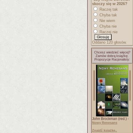
skoczy się w 2026?
Raczej tak
Chyba tak
Nie wiem
Chyba nie
Raczej nie
Oddano 120 głosów.
Chcesz wiedzieć więcej?
Zamów dobrą książkę.
Propozycje Racjonalisty:
John Brockman (red.) -
Nowy Renesans
Znajdź książkę..