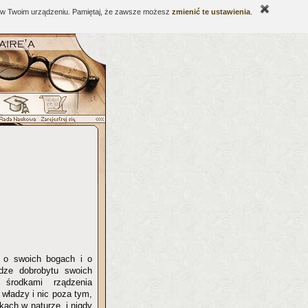
ne w Twoim urządzeniu. Pamiętaj, że zawsze możesz
zmienić te ustawienia
.
i o swoich bogach i o
adze dobrobytu swoich
o środkami rządzenia
 władzy i nic poza tym,
skach w naturze, i nigdy