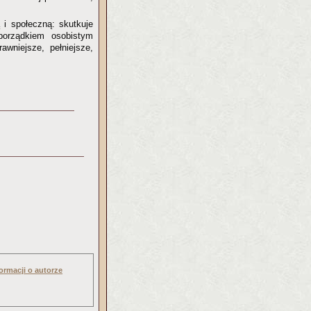
i społeczną: skutkuje
porządkiem osobistym
awniejsze, pełniejsze,
ormacji o autorze