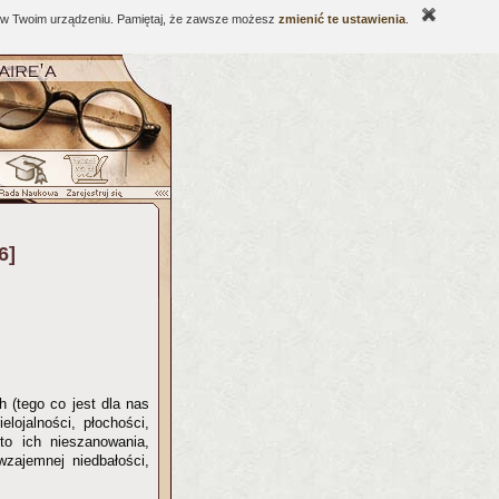
ne w Twoim urządzeniu. Pamiętaj, że zawsze możesz
zmienić te ustawienia
.
6]
 (tego co jest dla nas
elojalności, płochości,
to ich nieszanowania,
wzajemnej niedbałości,