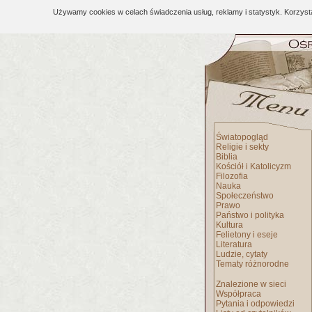
Używamy cookies w celach świadczenia usług, reklamy i statystyk. Korzys
Światopogląd
Religie i sekty
Biblia
Kościół i Katolicyzm
Filozofia
Nauka
Społeczeństwo
Prawo
Państwo i polityka
Kultura
Felietony i eseje
Literatura
Ludzie, cytaty
Tematy różnorodne
Znalezione w sieci
Współpraca
Pytania i odpowiedzi