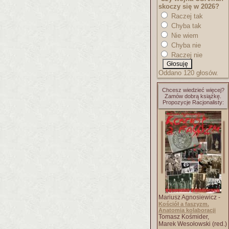
skoczy się w 2026?
Raczej tak
Chyba tak
Nie wiem
Chyba nie
Raczej nie
Oddano 120 głosów.
Chcesz wiedzieć więcej?
Zamów dobrą książkę.
Propozycje Racjonalisty:
Mariusz Agnosiewicz -
Kościół a faszyzm.
Anatomia kolaboracji
Tomasz Kośmider,
Marek Wesołowski (red.)