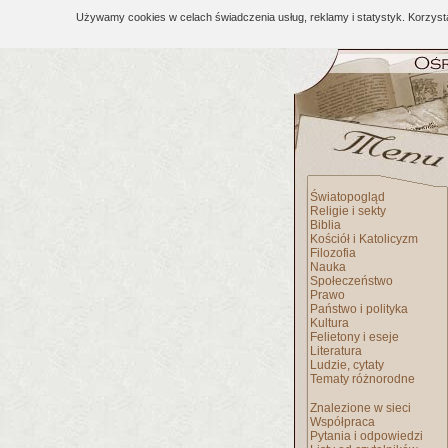
Używamy cookies w celach świadczenia usług, reklamy i statystyk. Korzys
Światopogląd
Religie i sekty
Biblia
Kościół i Katolicyzm
Filozofia
Nauka
Społeczeństwo
Prawo
Państwo i polityka
Kultura
Felietony i eseje
Literatura
Ludzie, cytaty
Tematy różnorodne
Znalezione w sieci
Współpraca
Pytania i odpowiedzi