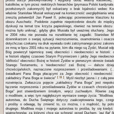
prostu burzył jednowymiarowy i wygodny obraz własny katolików),
katolików, w tym przez niektórych hierarchów (prymasa Polski kardynał
przełożonych zakonnych) był oskarżany o brak lojalności wobec K
właśnie Stanisław Musiał wskazywał na konieczność uwzględniania wraż
zresztą potwierdził Jan Paweł II, polecając przeniesienie klasztoru k
obozu Auschwitz. Podobnie zupełnie niepotrzebnie doszło do między
dyskusji na temat tzw. krzyża papieskiego, również na terenie obozu 
można było uniknąć, gdyby głos Musiała był uważniej słuchany. Jeg
w 2004 roku nie pozwala na rozwikłanie tej zagadki. Stanisław M
dziennikarzom o swojej sytuacji niezrozumienia, osamotnienia i osacz
dotychczas czekamy na druk wywiadu rzeki zatrzymanego przez zakonn
ze mną w lipcu 2001 roku na pytanie, kim dla niego są Żydzi, Musiał o
Bóg powierzył tajemnicę swej obecności i nieobecności w historii: 
w historii objętej czasowo Starym Przymierzem i jakby Jego nieobecnoś
'obfitości' obecności Bożej w historii Żydów w pierwszym okresie świa
Starego Testamentu, o 'nieobecności' zaś Bożej — dalsze dzi
chrześcijańskich, naznaczone rozproszeniem i prześladowaniami. (.
świadkami Pana Boga płacącymi za Jego obecność i nieobecność w
[ 11 ]
zakładnicy Pana Boga w świecie"
. Myśl niezbyt jasna i z całą pe
rozwinięcia. Zwłaszcza pojęcie „zakładnicy Pana Boga" jest niepoko
łączenie rozproszenia i prześladowania Żydów w czasach chrześcijań
Boga" jest stwierdzeniem śmiałym, wręcz zuchwałym. Równie za
o modlitwie, a więc tym najgłębszym wymiarze swego życia: "Modlitwa
autorstwa, do Ducha Świętego dotyczy zaakceptowania tego, czeg
i prośby o odwagę, by zmienić to, co można, i o mądrość, by potra
drugiego. Modlitwa moja i mojego autorstwa to prośba, by się kiedy
wiatrochronów, za którymi chcę się schronić przed Duchem, '
qui flat
' 