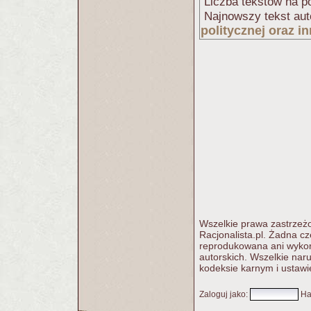
Liczba tekstów na po
Najnowszy tekst aut
politycznej oraz 
Wszelkie prawa zastrzeżo
Racjonalista.pl. Żadna c
reprodukowana ani wykorz
autorskich. Wszelkie nar
kodeksie karnym i ustawi
Zaloguj jako
:
Ha