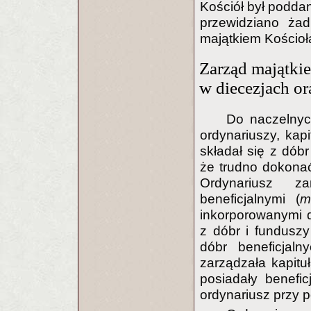
Kościół był poddan
przewidziano ża
majątkiem Kościoł
Zarząd majątki
w diecezjach or
Do naczelnyc
ordynariuszy, kap
składał się z dóbr
że trudno dokonać 
Ordynariusz za
beneficjalnymi (
m
inkorporowanymi do
z dóbr i funduszy
dóbr beneficjal
zarządzała kapituł
posiadały benefic
ordynariusz przy 