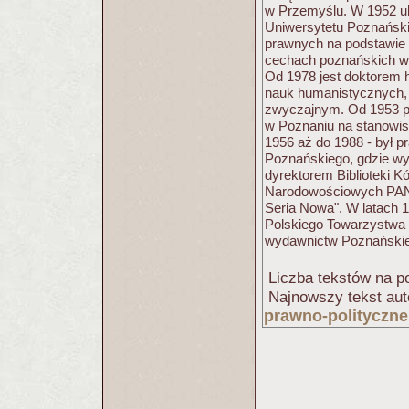
w Przemyślu. W 1952 uk
Uniwersytetu Poznański
prawnych na podstawie 
cechach poznańskich w 
Od 1978 jest doktorem 
nauk humanistycznych, 
zwyczajnym. Od 1953 
w Poznaniu na stanowisk
1956 aż do 1988 - był
Poznańskiego, gdzie wy
dyrektorem Biblioteki 
Narodowościowych PAN,
Seria Nowa". W latach 
Polskiego Towarzystwa 
wydawnictw Poznańskie
Liczba tekstów na po
Najnowszy tekst aut
prawno-polityczne