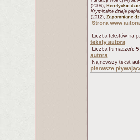
(2009),
Heretyckie dzi
Kryminalne dzieje papi
(2012),
Zapomniane dzi
Strona www autora
Liczba tekstów na po
teksty autora
Liczba tłumaczeń:
5
autora
Najnowszy tekst aut
pierwsze pływając