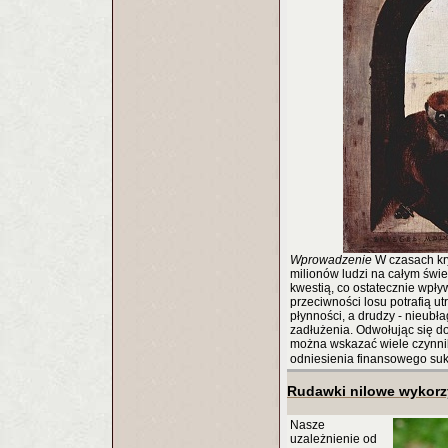
Wprowadzenie
W czasach kry
milionów ludzi na całym świ
kwestią, co ostatecznie wpływ
przeciwności losu potrafią u
płynności, a drudzy - nieubła
zadłużenia. Odwołując się d
można wskazać wiele czynnik
odniesienia finansowego su
Rudawki nilowe wykorz
Nasze
uzależnienie od