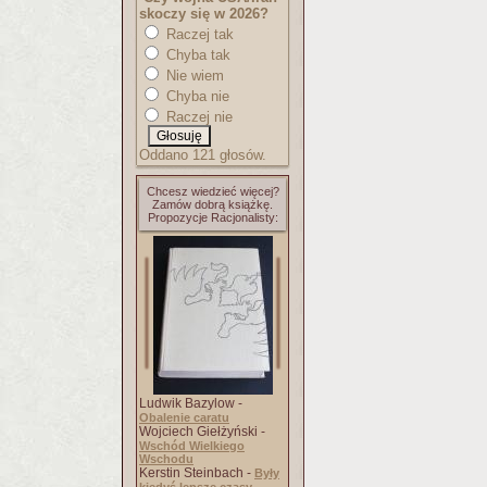
skoczy się w 2026?
Raczej tak
Chyba tak
Nie wiem
Chyba nie
Raczej nie
Oddano 121 głosów.
Chcesz wiedzieć więcej?
Zamów dobrą książkę.
Propozycje Racjonalisty:
Ludwik Bazylow -
Obalenie caratu
Wojciech Giełżyński -
Wschód Wielkiego
Wschodu
Kerstin Steinbach -
Były