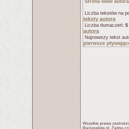
Strona www autora
Liczba tekstów na po
teksty autora
Liczba tłumaczeń:
5
autora
Najnowszy tekst aut
pierwsze pływając
Wszelkie prawa zastrzeżo
Racjonalista.pl. Żadna c