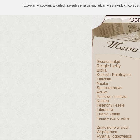
Używamy cookies w celach świadczenia usług, reklamy i statystyk. Korzys
Światopogląd
Religie i sekty
Biblia
Kościół i Katolicyzm
Filozofia
Nauka
Społeczeństwo
Prawo
Państwo i polityka
Kultura
Felietony i eseje
Literatura
Ludzie, cytaty
Tematy różnorodne
Znalezione w sieci
Współpraca
Pytania i odpowiedzi