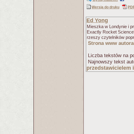
Wersja do druku
PD
Ed Yong
Mieszka w Londynie i p
Exactly Rocket Science”
rzeszy czytelników popr
Strona www autora
Liczba tekstów na po
Najnowszy tekst aut
przedstawicielem 