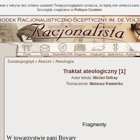
tanie z witryny bez zmiany ustawień Twojej przeglądarki oznacza, że będą one umieszcza
Szczegóły znajdziesz w
Polityce Cookies
Światopogląd
Ateizm i Ateologia
»
Traktat ateologiczny [1]
Autor tekstu:
Michel Onfray
Tłumaczenie:
Mateusz Kwaterko
Fragmenty
W towarzystwie pani Bovary