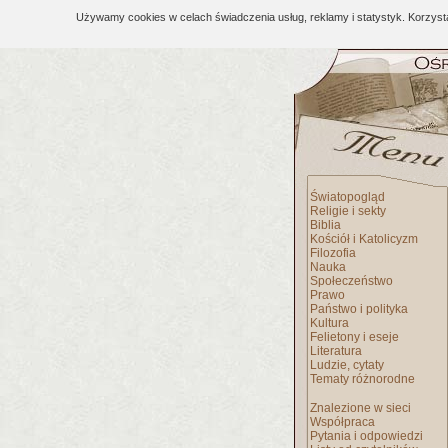
Używamy cookies w celach świadczenia usług, reklamy i statystyk. Korzys
Światopogląd
Religie i sekty
Biblia
Kościół i Katolicyzm
Filozofia
Nauka
Społeczeństwo
Prawo
Państwo i polityka
Kultura
Felietony i eseje
Literatura
Ludzie, cytaty
Tematy różnorodne
Znalezione w sieci
Współpraca
Pytania i odpowiedzi