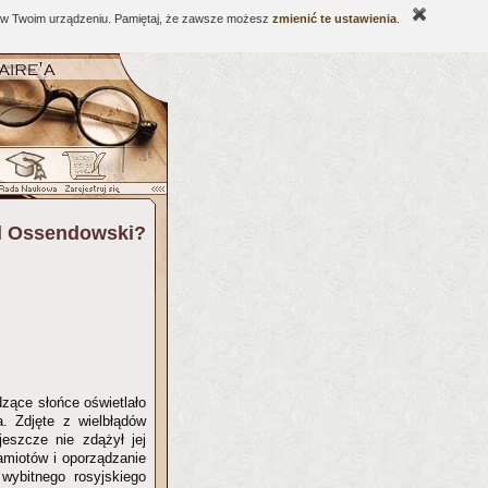
ne w Twoim urządzeniu. Pamiętaj, że zawsze możesz
zmienić te ustawienia
.
d Ossendowski?
zące słońce oświetlało
. Zdjęte z wielbłądów
eszcze nie zdążył jej
namiotów i oporządzanie
wybitnego rosyjskiego