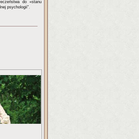
łeczeństwa do «stanu
nej psychologii".