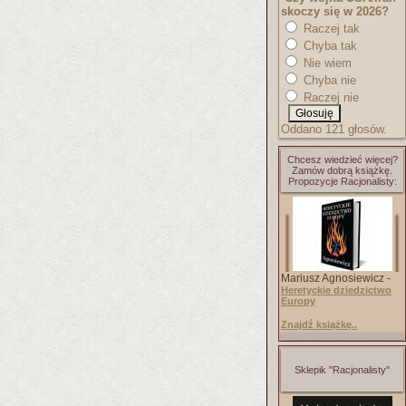
skoczy się w 2026?
Raczej tak
Chyba tak
Nie wiem
Chyba nie
Raczej nie
Oddano 121 głosów.
Chcesz wiedzieć więcej?
Zamów dobrą książkę.
Propozycje Racjonalisty:
Mariusz Agnosiewicz -
Heretyckie dziedzictwo
Europy
Znajdź książkę..
Sklepik "Racjonalisty"