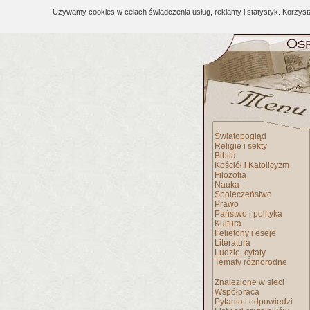
Używamy cookies w celach świadczenia usług, reklamy i statystyk. Korzys
Światopogląd
Religie i sekty
Biblia
Kościół i Katolicyzm
Filozofia
Nauka
Społeczeństwo
Prawo
Państwo i polityka
Kultura
Felietony i eseje
Literatura
Ludzie, cytaty
Tematy różnorodne
Znalezione w sieci
Współpraca
Pytania i odpowiedzi