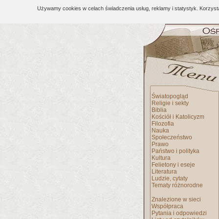
Używamy cookies w celach świadczenia usług, reklamy i statystyk. Korzys
Światopogląd
Religie i sekty
Biblia
Kościół i Katolicyzm
Filozofia
Nauka
Społeczeństwo
Prawo
Państwo i polityka
Kultura
Felietony i eseje
Literatura
Ludzie, cytaty
Tematy różnorodne
Znalezione w sieci
Współpraca
Pytania i odpowiedzi