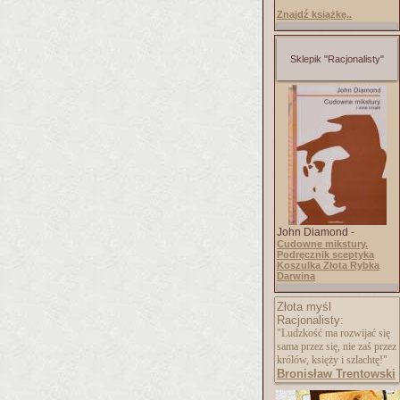
Znajdź książkę..
Sklepik "Racjonalisty"
John Diamond -
Cudowne mikstury.
Podręcznik sceptyka
Koszulka Złota Rybka
Darwina
Złota myśl
Racjonalisty:
"Ludzkość ma rozwijać się
sama przez się, nie zaś przez
królów, księży i szlachtę!"
Bronisław Trentowski