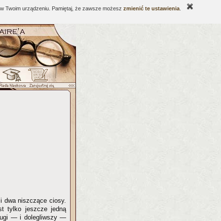
ne w Twoim urządzeniu. Pamiętaj, że zawsze możesz
zmienić te ustawienia
.
i dwa niszczące ciosy.
t tylko jeszcze jedną
rugi — i dolegliwszy —