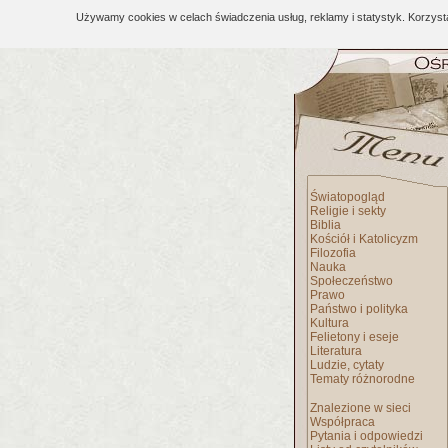
Używamy cookies w celach świadczenia usług, reklamy i statystyk. Korzys
Światopogląd
Religie i sekty
Biblia
Kościół i Katolicyzm
Filozofia
Nauka
Społeczeństwo
Prawo
Państwo i polityka
Kultura
Felietony i eseje
Literatura
Ludzie, cytaty
Tematy różnorodne
Znalezione w sieci
Współpraca
Pytania i odpowiedzi