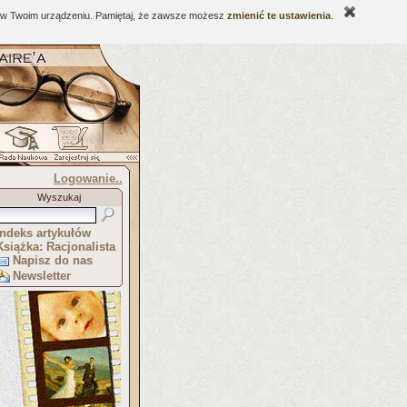
ne w Twoim urządzeniu. Pamiętaj, że zawsze możesz
zmienić te ustawienia
.
Logowanie..
Wyszukaj
Indeks artykułów
Książka: Racjonalista
Napisz do nas
Newsletter