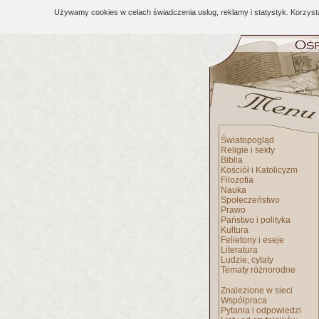
Używamy cookies w celach świadczenia usług, reklamy i statystyk. Korzys
Światopogląd
Religie i sekty
Biblia
Kościół i Katolicyzm
Filozofia
Nauka
Społeczeństwo
Prawo
Państwo i polityka
Kultura
Felietony i eseje
Literatura
Ludzie, cytaty
Tematy różnorodne
Znalezione w sieci
Współpraca
Pytania i odpowiedzi