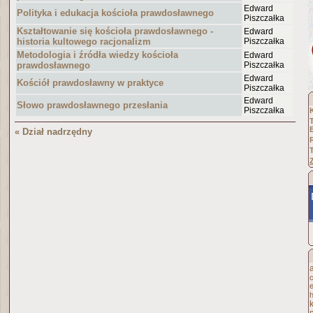
Edward
Polityka i edukacja kościoła prawdosławnego
Piszczałka
Kształtowanie się kościoła prawdosławnego -
Edward
historia kultowego racjonalizm
Piszczałka
Metodologia i źródła wiedzy kościoła
Edward
prawdosławnego
Piszczałka
Edward
Kościół prawdosławny w praktyce
Piszczałka
Edward
Słowo prawdosławnego przesłania
Piszczałka
« Dział nadrzędny
h