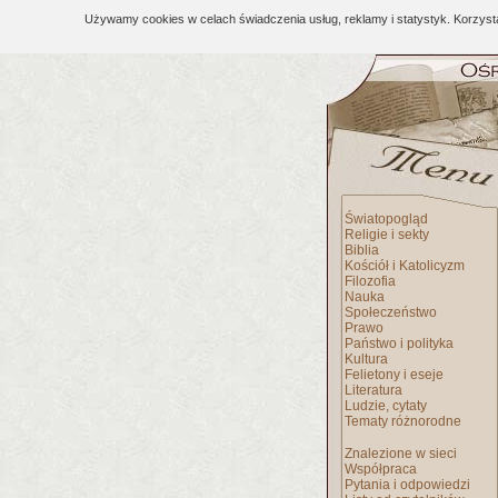
Używamy cookies w celach świadczenia usług, reklamy i statystyk. Korzys
Światopogląd
Religie i sekty
Biblia
Kościół i Katolicyzm
Filozofia
Nauka
Społeczeństwo
Prawo
Państwo i polityka
Kultura
Felietony i eseje
Literatura
Ludzie, cytaty
Tematy różnorodne
Znalezione w sieci
Współpraca
Pytania i odpowiedzi