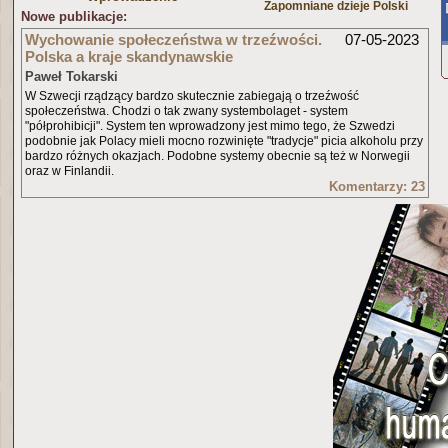
Zapomniane dzieje Polski
Nowe publikacje:
Wychowanie społeczeństwa w trzeźwości.
07-05-2023
Polska a kraje skandynawskie
Paweł Tokarski
W Szwecji rządzący bardzo skutecznie zabiegają o trzeźwość
społeczeństwa. Chodzi o tak zwany systembolaget - system
"półprohibicji". System ten wprowadzony jest mimo tego, że Szwedzi
podobnie jak Polacy mieli mocno rozwinięte "tradycje" picia alkoholu przy
bardzo różnych okazjach. Podobne systemy obecnie są też w Norwegii
oraz w Finlandii.
Komentarzy: 23