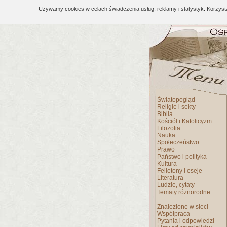
Używamy cookies w celach świadczenia usług, reklamy i statystyk. Korzys
Światopogląd
Religie i sekty
Biblia
Kościół i Katolicyzm
Filozofia
Nauka
Społeczeństwo
Prawo
Państwo i polityka
Kultura
Felietony i eseje
Literatura
Ludzie, cytaty
Tematy różnorodne
Znalezione w sieci
Współpraca
Pytania i odpowiedzi