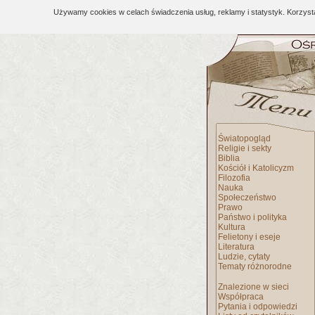
Używamy cookies w celach świadczenia usług, reklamy i statystyk. Korzys
Światopogląd
Religie i sekty
Biblia
Kościół i Katolicyzm
Filozofia
Nauka
Społeczeństwo
Prawo
Państwo i polityka
Kultura
Felietony i eseje
Literatura
Ludzie, cytaty
Tematy różnorodne
Znalezione w sieci
Współpraca
Pytania i odpowiedzi