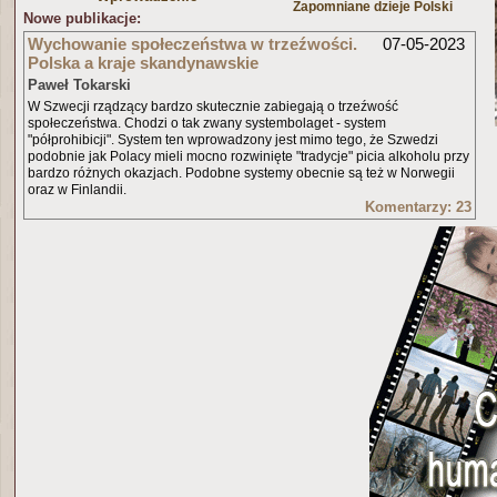
Zapomniane dzieje Polski
Nowe publikacje:
Wychowanie społeczeństwa w trzeźwości.
07-05-2023
Polska a kraje skandynawskie
Paweł Tokarski
W Szwecji rządzący bardzo skutecznie zabiegają o trzeźwość
społeczeństwa. Chodzi o tak zwany systembolaget - system
"półprohibicji". System ten wprowadzony jest mimo tego, że Szwedzi
podobnie jak Polacy mieli mocno rozwinięte "tradycje" picia alkoholu przy
bardzo różnych okazjach. Podobne systemy obecnie są też w Norwegii
oraz w Finlandii.
Komentarzy: 23