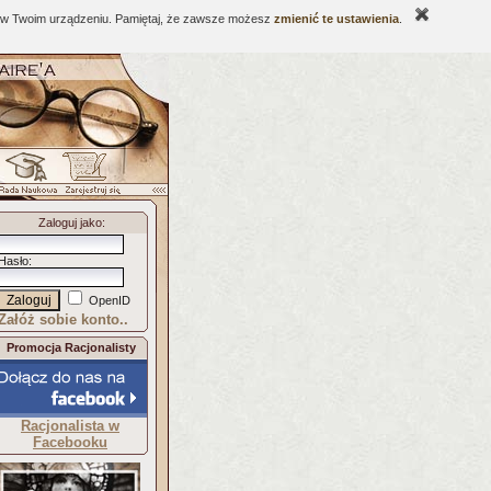
ne w Twoim urządzeniu. Pamiętaj, że zawsze możesz
zmienić te ustawienia
.
Zaloguj jako
:
Hasło
:
OpenID
Załóż sobie konto..
Promocja Racjonalisty
Racjonalista w
Facebooku