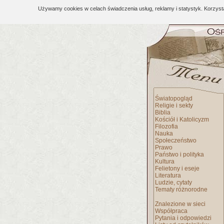
Używamy cookies w celach świadczenia usług, reklamy i statystyk. Korzys
Światopogląd
Religie i sekty
Biblia
Kościół i Katolicyzm
Filozofia
Nauka
Społeczeństwo
Prawo
Państwo i polityka
Kultura
Felietony i eseje
Literatura
Ludzie, cytaty
Tematy różnorodne
Znalezione w sieci
Współpraca
Pytania i odpowiedzi