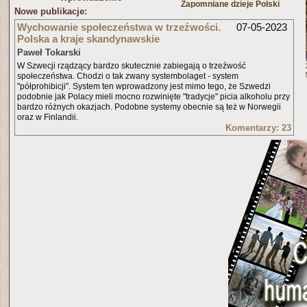
Zapomniane dzieje Polski
Nowe publikacje:
Wychowanie społeczeństwa w trzeźwości.
07-05-2023
Polska a kraje skandynawskie
Paweł Tokarski
W Szwecji rządzący bardzo skutecznie zabiegają o trzeźwość
społeczeństwa. Chodzi o tak zwany systembolaget - system
"półprohibicji". System ten wprowadzony jest mimo tego, że Szwedzi
podobnie jak Polacy mieli mocno rozwinięte "tradycje" picia alkoholu przy
bardzo różnych okazjach. Podobne systemy obecnie są też w Norwegii
oraz w Finlandii.
Komentarzy: 23